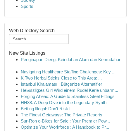
Society
Sports
Web Directory Search
New Site Listings
Penginapan Dieng: Keindahan Alam dan Kemudahan
...
Navigating Healthcare Staffing Challenges: Key ...
K Two Herbal Sticks Close to This Area: ...
İstanbul Kiralaması : Bütçenize Alternatifler
Hei&szlig;es Girl Wird einem Rudel Kerle unbarm...
Forging Ahead: A Guide to Stainless Steel Fittings
HH88: A Deep Dive into the Legendary Synth
Betting Illegal: Don't Risk It
The Finest Getaways: The Private Resorts
Sur-Ron e-Bikes for Sale : Your Premier Pow...
Optimize Your Workforce : A Handbook to Pr...