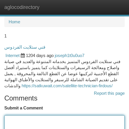
aglocodirectory
Togg
navi
Home
1
فني ستلايت الفردوس
Internet
1204 days ago
joseph1t0u0uo7
فني ستلايت الفردوس المتميز بخدماته المتنوعة والعديد في صيانة
واصلاح ومعالجة الرسيفرات والستلايتات كما يتميز باستيراد أفضل
القطع الأجنبية لتركيبها عوضا عن القطع التالفة والمحروقة , يعمل
على تقديم الصيانة الشاملة للرسيفر والستلايت والأطباق الهوائية
والدشات
https://satkuwait.com/satellite-technician-firdous/
Report this page
Comments
Submit a Comment