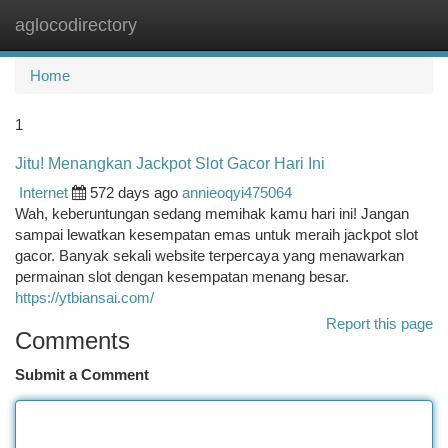
aglocodirectory
Togg
navi
Home
1
Jitu! Menangkan Jackpot Slot Gacor Hari Ini
Internet
572 days ago
annieoqyi475064
Wah, keberuntungan sedang memihak kamu hari ini! Jangan
sampai lewatkan kesempatan emas untuk meraih jackpot slot
gacor. Banyak sekali website terpercaya yang menawarkan
permainan slot dengan kesempatan menang besar.
https://ytbiansai.com/
Report this page
Comments
Submit a Comment