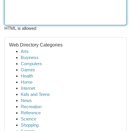
HTML is allowed
Web Directory Categories
Arts
Business
Computers
Games
Health
Home
Internet
Kids and Teens
News
Recreation
Reference
Science
Shopping