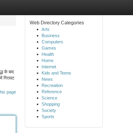
Web Directory Categories
Arts
Business
Computers
Games
Health
Home
Internet
्ध के बाद
Kids and Teens
में गिरावट
News
Recreation
Reference
his page
Science
Shopping
Society
Sports