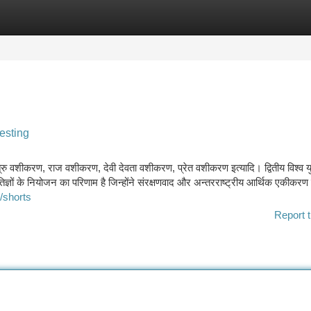
tegories
Register
Login
esting
त्रु वशीकरण, राज वशीकरण, देवी देवता वशीकरण, प्रेत वशीकरण इत्यादि। द्वितीय विश्व युद
ीतिज्ञों के नियोजन का परिणाम है जिन्होंने संरक्षणवाद और अन्तरराष्ट्रीय आर्थिक एकीकरण 
/shorts
Report t