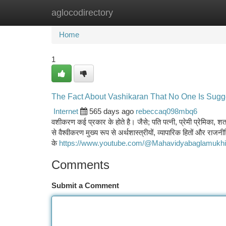
aglocodirectory
Home
New Site Listings
Add Site
Ca
Home
1
The Fact About Vashikaran That No One Is Sugg
Internet
565 days ago
rebeccaq098mbq6
वशीकरण कई प्रकार के होते है। जैसे; पति पत्नी, प्रेमी प्रेमिका, श
से वैश्वीकरण मुख्य रूप से अर्थशास्त्रीयों, व्यापारिक हितों और राजन
के
https://www.youtube.com/@Mahavidyabaglamukhi
Comments
Submit a Comment