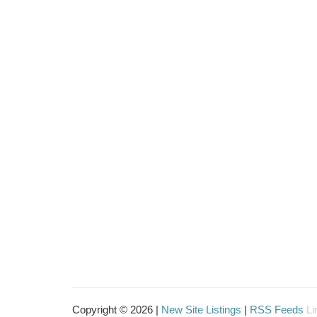
Copyright © 2026 |
New Site Listings
|
RSS Feeds
Li