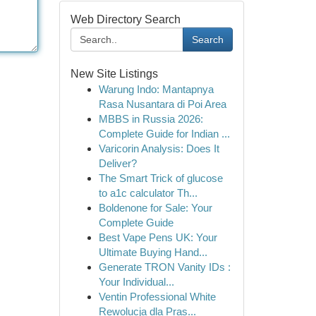
Web Directory Search
Search
New Site Listings
Warung Indo: Mantapnya
Rasa Nusantara di Poi Area
MBBS in Russia 2026:
Complete Guide for Indian ...
Varicorin Analysis: Does It
Deliver?
The Smart Trick of glucose
to a1c calculator Th...
Boldenone for Sale: Your
Complete Guide
Best Vape Pens UK: Your
Ultimate Buying Hand...
Generate TRON Vanity IDs :
Your Individual...
Ventin Professional White
Rewolucja dla Pras...