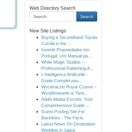
Web Directory Search
Search
New Site Listings
Buying a Secondhand Toyota
Corolla in the ...
Investir Propriedades em
Portugal: Um Manual pa...
White Magic Studios –
Professional Publishing A...
L'Intelligence Artificielle :
Guide Complet pou...
Wycieraczki Royal Czarne –
Wyrafinowanie w Twoi...
Addis Ababa Escorts: Your
Comprehensive Guide ...
Guest Posting Site For
Backlinks - The Facts
Latest News On Destination
Wedding in Jaipur