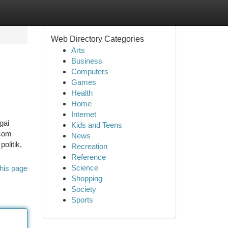
Web Directory Categories
Arts
Business
Computers
Games
Health
Home
Internet
gai
Kids and Teens
.com
News
olitik,
Recreation
Reference
Science
his page
Shopping
Society
Sports