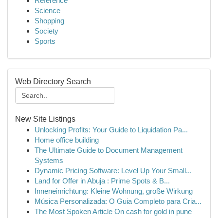
Reference
Science
Shopping
Society
Sports
Web Directory Search
New Site Listings
Unlocking Profits: Your Guide to Liquidation Pa...
Home office building
The Ultimate Guide to Document Management
Systems
Dynamic Pricing Software: Level Up Your Small...
Land for Offer in Abuja : Prime Spots & B...
Inneneinrichtung: Kleine Wohnung, große Wirkung
Música Personalizada: O Guia Completo para Cria...
The Most Spoken Article On cash for gold in pune