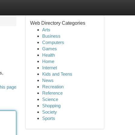
Web Directory Categories
Arts
Business
Computers
Games
Health
Home
Internet
s,
Kids and Teens
News
Recreation
his page
Reference
Science
Shopping
Society
Sports