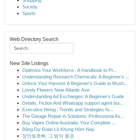
Shopping
Society
Sports
Web Directory Search
New Site Listings
Optimize Your Workforce : A Handbook to Pr...
Understanding Research Chemicals: A Beginner's ...
Unlock Your Harvest: A Beginner's Guide to Mush...
Lovely Flowers Near Atlantic Ave
Understanding Ad Exchanges: A Beginner's Guide
Details, Fiction And Whatsapp support agent bui...
Executive Hiring : Trends and Strategies fo...
The Garage Repair in Solutions: Professional As...
Buy Vapes Online Australia: Your Complete ...
Bảng Dự Đoán Lô Khung Hôm Nay
장안동호빠, 그 밤의 풍경