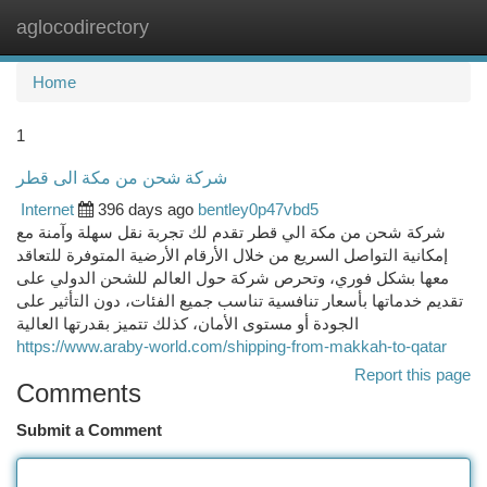
aglocodirectory
Togg
navi
Home
1
شركة شحن من مكة الى قطر
Internet
396 days ago
bentley0p47vbd5
شركة شحن من مكة الي قطر تقدم لك تجربة نقل سهلة وآمنة مع
إمكانية التواصل السريع من خلال الأرقام الأرضية المتوفرة للتعاقد
معها بشكل فوري، وتحرص شركة حول العالم للشحن الدولي على
تقديم خدماتها بأسعار تنافسية تناسب جميع الفئات، دون التأثير على
الجودة أو مستوى الأمان، كذلك تتميز بقدرتها العالية
https://www.araby-world.com/shipping-from-makkah-to-qatar
Report this page
Comments
Submit a Comment