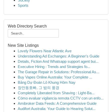
Society
Sports
Web Directory Search
New Site Listings
Lovely Flowers Near Atlantic Ave
Understanding Ad Exchanges: A Beginner's Guide
Details, Fiction And Whatsapp support agent bui...
Executive Hiring : Trends and Strategies fo...
The Garage Repair in Solutions: Professional As...
Buy Vapes Online Australia: Your Complete ...
Bảng Dự Đoán Lô Khung Hôm Nay
장안동호빠, 그 밤의 풍경
Completely Liberated from Shaving : Light-Ba...
Cómo evaluar vigilancia remota CCTV con un enfo...
Amibroker Data Feeds: A Comprehensive Guide
Audifort Australia: Your Guide to Hearing Solut...