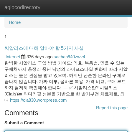
aglocodirectory
Togg
navi
Home
1
씨알리스에 대해 알아야 할 5가지 사실
Internet
336 days ago
sachah940zwv4
완벽한 시알리스 구입 방법 가이드: 약효, 복용법, 믿을 수 있는
구매처까지 총정리 중년 남성의 라이프스타일 변화에 따라 시알
리스는 높은 관심을 받고 있으며. 하지만 단순한 온라인 구매로
끝나지 않습니다. 가짜 여부, 올바른 복용, 가격 비교, 구매 루트
까지 철저히 확인해야 합니다. --- ✅ 시알리스란? 시알리스
(Cialis)는 타다라필 성분을 기반으로 한 발기부전 치료제로, 최
대
https://cia830.wordpress.com
Report this page
Comments
Submit a Comment