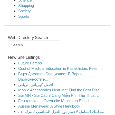
Science
Shopping
Society
Sports
Web Directory Search
New Site Listings
Future Fambo
Cost of Medical Education in Kazakhstan: Fees, ...
Бърз Домашен Специалист В Варна :
Възможности н...
افضل كهربائي الرياض
Mobile Accessories Near Me: Find the Best Disc...
Soi MN · Soi Cầu 3 Càng Miễn Phí: Thủ Thuật L...
Fisioterapia La Overuela: Mejora su Estad...
Aussie Menswear: A Style Handbook
دليلك الشامل لاختيار نوع العزل المناسب لمنزلك ف...