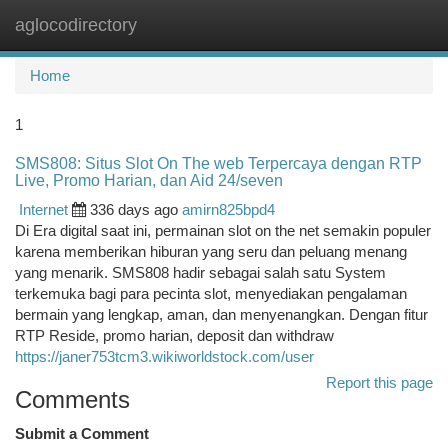
aglocodirectory
Togg
navi
Home
1
SMS808: Situs Slot On The web Terpercaya dengan RTP
Live, Promo Harian, dan Aid 24/seven
Internet
336 days ago
amirn825bpd4
Di Era digital saat ini, permainan slot on the net semakin populer
karena memberikan hiburan yang seru dan peluang menang
yang menarik. SMS808 hadir sebagai salah satu System
terkemuka bagi para pecinta slot, menyediakan pengalaman
bermain yang lengkap, aman, dan menyenangkan. Dengan fitur
RTP Reside, promo harian, deposit dan withdraw
https://janer753tcm3.wikiworldstock.com/user
Report this page
Comments
Submit a Comment