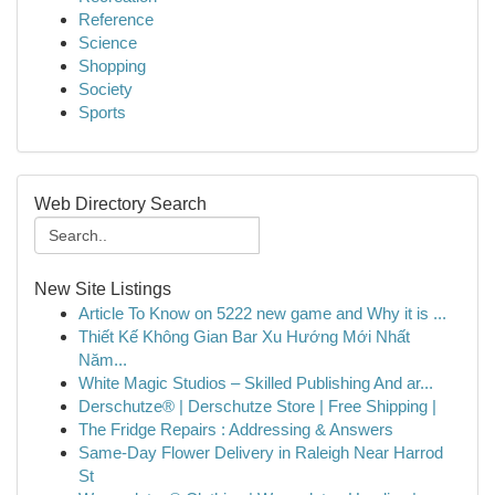
Reference
Science
Shopping
Society
Sports
Web Directory Search
New Site Listings
Article To Know on 5222 new game and Why it is ...
Thiết Kế Không Gian Bar Xu Hướng Mới Nhất
Năm...
White Magic Studios – Skilled Publishing And ar...
Derschutze® | Derschutze Store | Free Shipping |
The Fridge Repairs : Addressing & Answers
Same-Day Flower Delivery in Raleigh Near Harrod
St