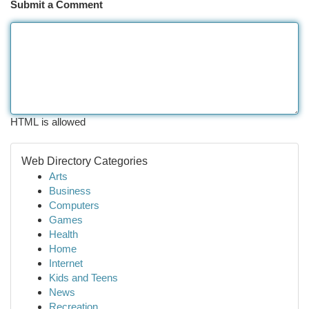
Submit a Comment
HTML is allowed
Web Directory Categories
Arts
Business
Computers
Games
Health
Home
Internet
Kids and Teens
News
Recreation