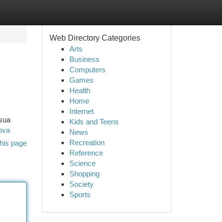
Web Directory Categories
Arts
Business
Computers
Games
Health
Home
Internet
 sua
Kids and Teens
ova
News
Recreation
his page
Reference
Science
Shopping
Society
Sports