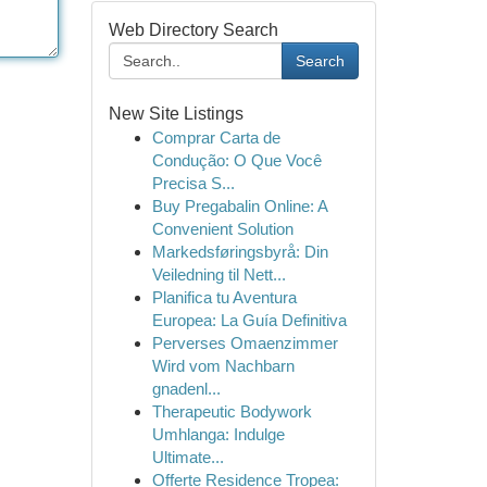
Web Directory Search
Search
New Site Listings
Comprar Carta de
Condução: O Que Você
Precisa S...
Buy Pregabalin Online: A
Convenient Solution
Markedsføringsbyrå: Din
Veiledning til Nett...
Planifica tu Aventura
Europea: La Guía Definitiva
Perverses Omaenzimmer
Wird vom Nachbarn
gnadenl...
Therapeutic Bodywork
Umhlanga: Indulge
Ultimate...
Offerte Residence Tropea: