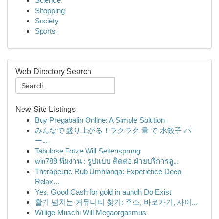
Science
Shopping
Society
Sports
Web Directory Search
New Site Listings
Buy Pregabalin Online: A Simple Solution
みんなで 盛り上がる！ラクラク 量 で 水餃子 パ
ー...
Tabulose Fotze Will Seitensprung
win789 ทีมงาน : รูปแบบ ติดต่อ ฝ่ายบริการลู...
Therapeutic Rub Umhlanga: Experience Deep
Relax...
Yes, Good Cash for gold in aundh Do Exist
활기 넘치는 커뮤니티 찾기: 주소, 바로가기, 사이...
Willige Muschi Will Megaorgasmus