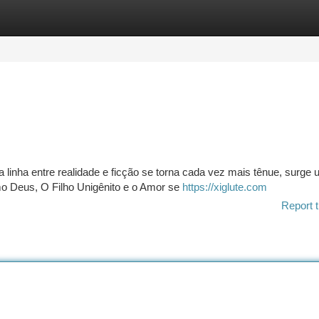
tegories
Register
Login
linha entre realidade e ficção se torna cada vez mais tênue, surge
mo Deus, O Filho Unigênito e o Amor se
https://xiglute.com
Report t