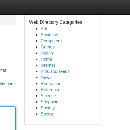
Web Directory Categories
Arts
Business
Computers
Games
Health
Home
Internet
 uma
Kids and Teens
News
Recreation
his page
Reference
Science
Shopping
Society
Sports