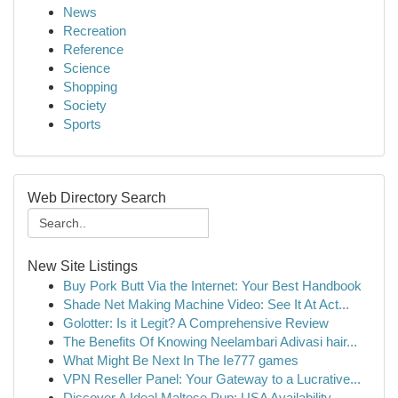
News
Recreation
Reference
Science
Shopping
Society
Sports
Web Directory Search
New Site Listings
Buy Pork Butt Via the Internet: Your Best Handbook
Shade Net Making Machine Video: See It At Act...
Golotter: Is it Legit? A Comprehensive Review
The Benefits Of Knowing Neelambari Adivasi hair...
What Might Be Next In The Ie777 games
VPN Reseller Panel: Your Gateway to a Lucrative...
Discover A Ideal Maltese Pup: USA Availability