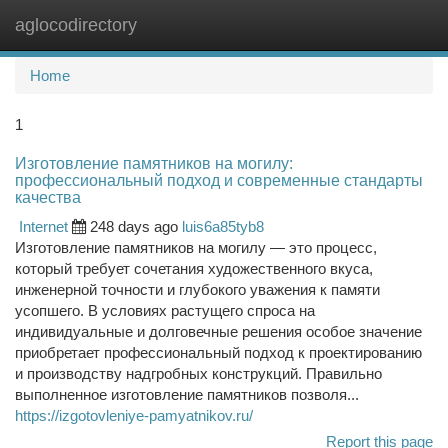
aglocodirectory
Togg
navi
Home
1
Изготовление памятников на могилу:
профессиональный подход и современные стандарты
качества
Internet
248 days ago
luis6a85tyb8
Изготовление памятников на могилу — это процесс,
который требует сочетания художественного вкуса,
инженерной точности и глубокого уважения к памяти
усопшего. В условиях растущего спроса на
индивидуальные и долговечные решения особое значение
приобретает профессиональный подход к проектированию
и производству надгробных конструкций. Правильно
выполненное изготовление памятников позволя...
https://izgotovleniye-pamyatnikov.ru/
Report this page