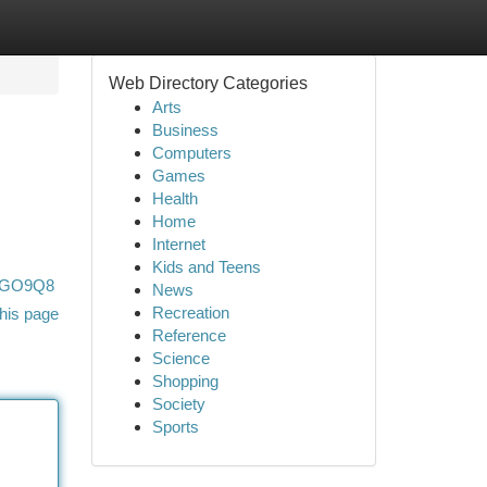
Web Directory Categories
Arts
Business
Computers
Games
Health
Home
Internet
Kids and Teens
xJGO9Q8
News
Recreation
his page
Reference
Science
Shopping
Society
Sports