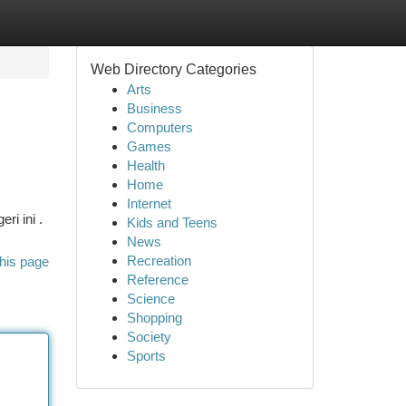
Web Directory Categories
Arts
Business
Computers
Games
Health
Home
Internet
ri ini .
Kids and Teens
News
Recreation
his page
Reference
Science
Shopping
Society
Sports