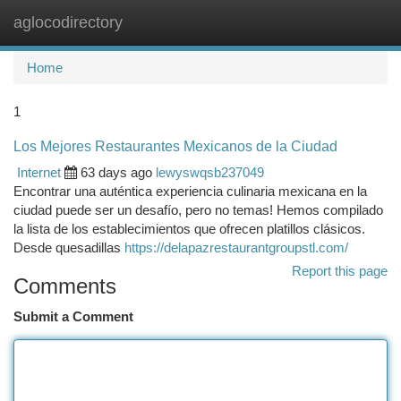
aglocodirectory
Togg
navi
Home
1
Los Mejores Restaurantes Mexicanos de la Ciudad
Internet
63 days ago
lewyswqsb237049
Encontrar una auténtica experiencia culinaria mexicana en la
ciudad puede ser un desafío, pero no temas! Hemos compilado
la lista de los establecimientos que ofrecen platillos clásicos.
Desde quesadillas
https://delapazrestaurantgroupstl.com/
Report this page
Comments
Submit a Comment