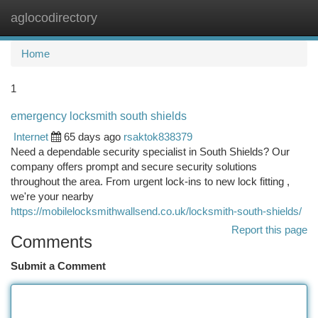
aglocodirectory
Togg
navi
Home
1
emergency locksmith south shields
Internet
65 days ago
rsaktok838379
Need a dependable security specialist in South Shields? Our
company offers prompt and secure security solutions
throughout the area. From urgent lock-ins to new lock fitting ,
we're your nearby
https://mobilelocksmithwallsend.co.uk/locksmith-south-shields/
Report this page
Comments
Submit a Comment