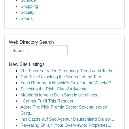
Science
Shopping
Society
Sports
Web Directory Search
New Site Listings
The Future of Video Streaming: Trends and Techn...
Tato Talk: Unlocking the Secrets of the Tato
Yono Rummy: A Newbie's Guide to the Widely P...
Selecting the Right City of Advocate
Mandarin lernen : Dein Start in die chinesi...
I Cannot Fulfill This Request
Adore The Pick Premia Sector Seventy seven
Gurg...
Indi Cators auf Seo Agentur Deutschland Sie sol...
Revealing Shilajit: Your Overview to Properties...