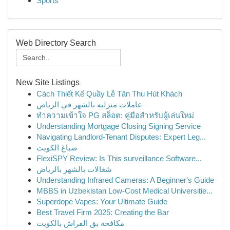
Sports
Web Directory Search
New Site Listings
Cách Thiết Kế Quầy Lễ Tân Thu Hút Khách
عاملات منزليه بالشهر في الرياض
ทำความเข้าใจ PG สล็อต: คู่มือสำหรับผู้เล่นใหม่
Understanding Mortgage Closing Signing Service
Navigating Landlord-Tenant Disputes: Expert Leg...
صباغ الكويت
FlexiSPY Review: Is This surveillance Software...
شغالات بالشهر بالرياض
Understanding Infrared Cameras: A Beginner's Guide
MBBS in Uzbekistan Low-Cost Medical Universitie...
Superdope Vapes: Your Ultimate Guide
Best Travel Firm 2025: Creating the Bar
مكافحة بق الفراش بالكويت