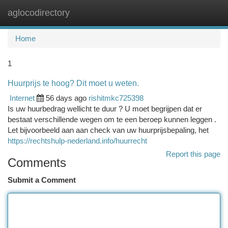
aglocodirectory
Togg
navi
Home
1
Huurprijs te hoog? Dit moet u weten.
Internet
56 days ago
rishitmkc725398
Is uw huurbedrag wellicht te duur ? U moet begrijpen dat er
bestaat verschillende wegen om te een beroep kunnen leggen .
Let bijvoorbeeld aan aan check van uw huurprijsbepaling, het
https://rechtshulp-nederland.info/huurrecht
Report this page
Comments
Submit a Comment