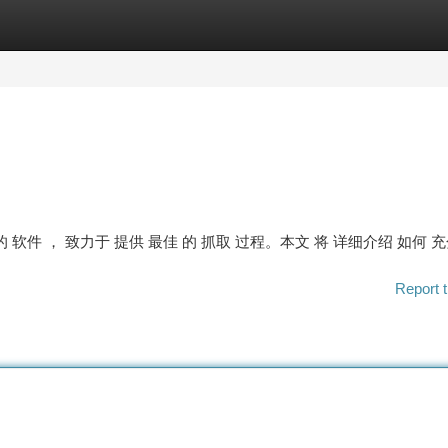
tegories
Register
Login
出色的 软件 ， 致力于 提供 最佳 的 抓取 过程。本文 将 详细介绍 如何 
Report t