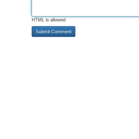
HTML is allowed