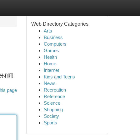
Web Directory Categories
Arts
Business
Computers
Games
Health
Home
Internet
充分利用
Kids and Teens
News
Recreation
his page
Reference
Science
Shopping
Society
Sports