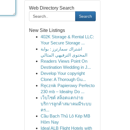
Web Directory Search
Search
New Site Listings
402K Storage & Rental LLC:
Your Secure Storage ...
اشتراك سمارترز : بوابة
المحتوى الترفيهي المثالي
Readers Views Point On
Destination Wedding in J...
Develop Your copyright
Clone: A Thorough Gu...
Ręcznik Papierowy Perfecto
230 mb – Idealny Do ...
เว็บไซต์ สล็อตแตกง่าย
บริการลูกค้าสมาคมมีระบบ
คร...
Cầu Bạch Thủ Lô Kép MB
Hôm Nay
Ideal ALB Flight Hotels with