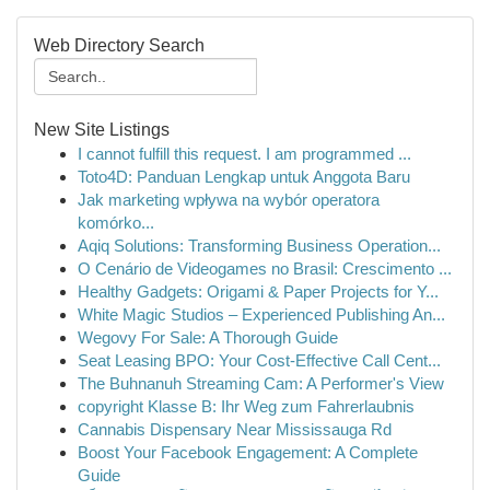
Web Directory Search
New Site Listings
I cannot fulfill this request. I am programmed ...
Toto4D: Panduan Lengkap untuk Anggota Baru
Jak marketing wpływa na wybór operatora
komórko...
Aqiq Solutions: Transforming Business Operation...
O Cenário de Videogames no Brasil: Crescimento ...
Healthy Gadgets: Origami & Paper Projects for Y...
White Magic Studios – Experienced Publishing An...
Wegovy For Sale: A Thorough Guide
Seat Leasing BPO: Your Cost-Effective Call Cent...
The Buhnanuh Streaming Cam: A Performer's View
copyright Klasse B: Ihr Weg zum Fahrerlaubnis
Cannabis Dispensary Near Mississauga Rd
Boost Your Facebook Engagement: A Complete
Guide